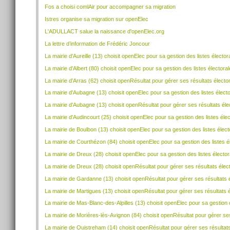
Fos a choisi comlAir pour accompagner sa migration
Istres organise sa migration sur openElec
L'ADULLACT salue la naissance d'openElec.org
La lettre d’information de Frédéric Joncour
La mairie d'Aureille (13) choisit openElec pour sa gestion des listes élector
La mairie d'Albert (80) choisit openElec pour sa gestion des listes électora
La mairie d'Arras (62) choisit openRésultat pour gérer ses résultats électo
La mairie d'Aubagne (13) choisit openElec pour sa gestion des listes élect
La mairie d'Aubagne (13) choisit openRésultat pour gérer ses résultats él
La mairie d'Audincourt (25) choisit openElec pour sa gestion des listes éle
La mairie de Boulbon (13) choisit openElec pour sa gestion des listes élect
La mairie de Courthézon (84) choisit openElec pour sa gestion des listes é
La mairie de Dreux (28) choisit openElec pour sa gestion des listes élector
La mairie de Dreux (28) choisit openRésultat pour gérer ses résultats élec
La mairie de Gardanne (13) choisit openRésultat pour gérer ses résultats 
La mairie de Martigues (13) choisit openRésultat pour gérer ses résultats 
La mairie de Mas-Blanc-des-Alpilles (13) choisit openElec pour sa gestion d
La mairie de Morières-lès-Avignon (84) choisit openRésultat pour gérer se
La mairie de Ouistreham (14) choisit openRésultat pour gérer ses résultat