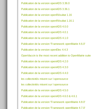
Publication de la version openADS 3.36.0
Publication de la version openADS 3.36.1
Publication de la version openRésultat 1.16
Publication de la version openRésultat 1.16.1
Publication de la version openADS 4.0.0
Publication de la version openADS 4.0.1
Publication de la version openADS 4.1.0
Publication de la version 'Framework openMairie 4.6.0'
Publication de la version openElec 4.4.3
OpenVaccin is the most recent addition to OpenMairie suite
Publication de la version openADS 4.2.0
Publication de la version openADS 4.3.0
Publication de la version openADS 4.4.0
les collectivités misent sur l opensource
les collectivités misent sur l opensource
Publication de la version openADS 4.5.0
Publication de la version openADS 4.6.0 & 4.6.1
Publication de la version 'Framework openMairie 4.8.0'
Publication de la version 'Framework openMairie 4.7.0'