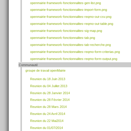
openmairie-framework-fonctionnalites-gen-list.png
openmairie-framework-fonctionnalites-import-form.png
openmairie-framework-fonctionnalites-reqmo-out-csv.png
openmairie-framework-fonctionnalites-reqmo-out-table.png
openmairie-framework-fonctionnalites-sig-map.png
openmairie-framework-fonctionnalites-tab.png
openmairie-framework-fonctionnalites-tab-recherche.png
openmairie-framework-fonctionnalites-reqmo-form-criterias.png
openmairie-framework-fonctionnalites-reqmo-form-output.png
Communauté
groupe de travail openMairie
Reunion du 18 Juin 2013
Reunion du 04 Juillet 2013
Reunion du 28 Janvier 2014
Reunion du 28 Février 2014
Reunion du 28 Mars 2014
Reunion du 24 Avril 2014
Reunion du 22 Mai2014
Reunion du 01/07/2014