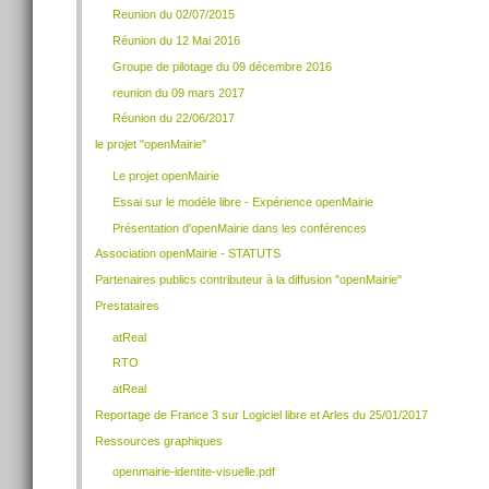
Reunion du 02/07/2015
Réunion du 12 Mai 2016
Groupe de pilotage du 09 décembre 2016
reunion du 09 mars 2017
Réunion du 22/06/2017
le projet "openMairie"
Le projet openMairie
Essai sur le modèle libre - Expérience openMairie
Présentation d'openMairie dans les conférences
Association openMairie - STATUTS
Partenaires publics contributeur à la diffusion "openMairie"
Prestataires
atReal
RTO
atReal
Reportage de France 3 sur Logiciel libre et Arles du 25/01/2017
Ressources graphiques
openmairie-identite-visuelle.pdf