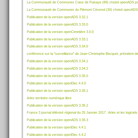
La Communauté de Communes Cœur de Puisaye (89) choisit openADS pour
La Communauté de Communes du Piémont Cévenol (30) choisit openADS p
Publication de la version openADS 3.32.1
Publication de la version openADS 3.33.0
Publication de la version openCimetière 3.0.0
Publication de la version openADS 3.33.1
Publication de la version openADS 3.34.0
conférence sur la "surveillance" de Jean-Christophe Becquet, président 
Publication de la version openADS 3.34.1
Publication de la version openADS 3.34.2
Publication de la version openADS 3.35.0
Publication de la version openElec 4.4.0
Publication de la version openADS 3.35.1
Arles territoire numérique libre
Publication de la version openADS 3.35.2
France 3 journal télévisé régional du 25 Janvier 2017 : Arles et les logiciels 
Publication de la version openADS 3.35.3
Publication de la version openElec 4.4.1
Publication de la version openElec 4.4.2