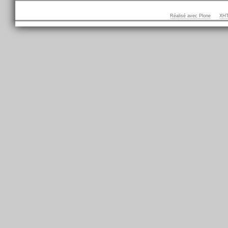
Réalisé avec Plone
XHT