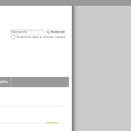
Chercher par
Seulement dans le dossier courant
Recherche avancée…
alités
Imprimer