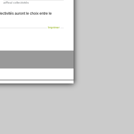
atReal collectivités
ctivités auront le choix entre le
Imprimer