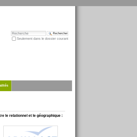
Chercher par
Seulement dans le dossier courant
Recherche avancée…
alités
e le relationnel et le géographique :