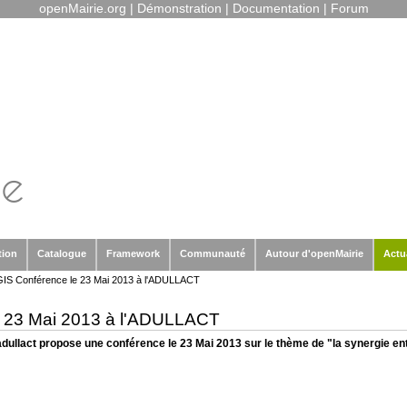
openMairie.org
|
Démonstration
|
Documentation
|
Forum
tion
Catalogue
Framework
Communauté
Autour d'openMairie
Actu
S Conférence le 23 Mai 2013 à l'ADULLACT
 23 Mai 2013 à l'ADULLACT
dullact propose une conférence le 23 Mai 2013 sur le thème de "la synergie entr