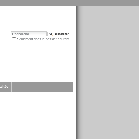
Chercher par
Seulement dans le dossier courant
Recherche avancée…
alités