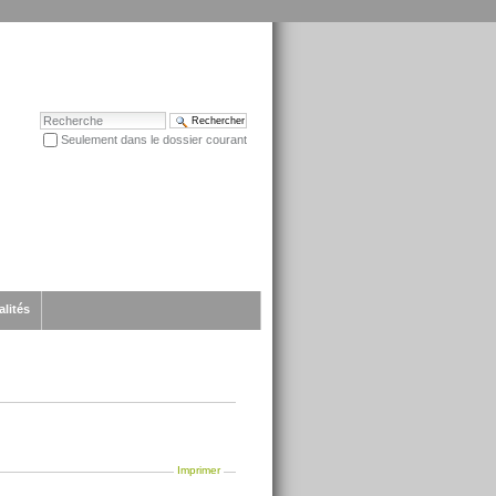
Chercher par
Seulement dans le dossier courant
Recherche avancée…
alités
Imprimer