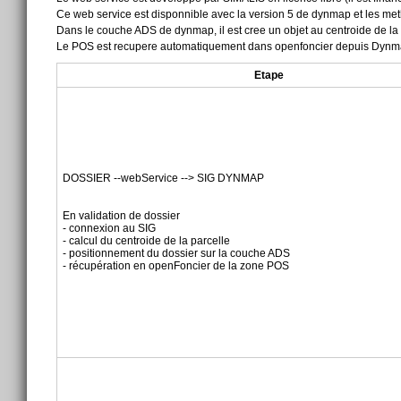
Ce web service est disponnible avec la version 5 de dynmap et les m
Dans le couche ADS de dynmap, il est cree un objet au centroide de la 
Le POS est recupere automatiquement dans openfoncier depuis Dyn
Etape
DOSSIER --webService --> SIG DYNMAP
En validation de dossier
- connexion au SIG
- calcul du centroide de la parcelle
- positionnement du dossier sur la couche ADS
- récupération en openFoncier de la zone POS