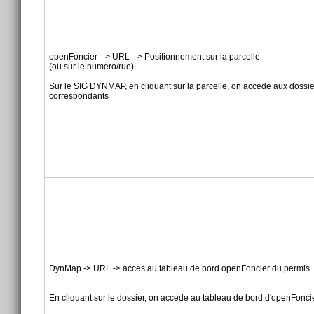
openFoncier --> URL --> Positionnement sur la parcelle
(ou sur le numero/rue)
Sur le SIG DYNMAP, en cliquant sur la parcelle, on accede aux dossi
correspondants
DynMap -> URL -> acces au tableau de bord openFoncier du permis
En cliquant sur le dossier, on accede au tableau de bord d'openFonci