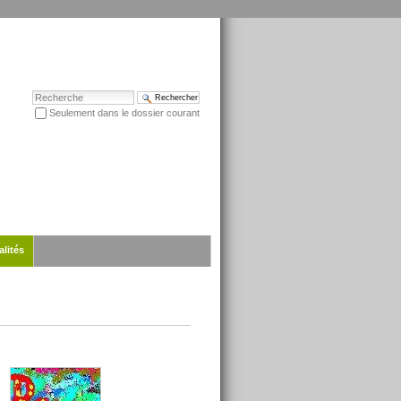
Chercher par
Seulement dans le dossier courant
Recherche avancée…
alités