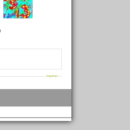
)
Imprimer