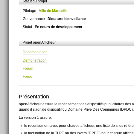
Statut du projet
Pilotage :
Ville de Marseille
Gouvernance :
Dictature bienveillante
Statut :
En cours de développement
Projet openAfficheur
Documentation
Démonstration
Forum
Forge
Présentation
openAfficheur assure le recensement des dispositifs publicitaires des af
quand il s'agit de dispositif du Domaine Privé Des Communes (DPDC).
La version 1 assure:
le recensement avec pour chaque afficheur, une liste de sites référe
la facturation de la TLPE ou des loyers (DPDC) pour chaque affiche