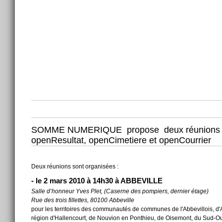
SOMME NUMERIQUE propose deux réunions sur l'
openResultat, openCimetiere et openCourrier
Deux réunions sont organisées :
-
le
2 mars 2010 à 14h30 à ABBEVILLE
Salle d’honneur Yves Plet, (Caserne des pompiers, dernier étage)
Rue des trois fillettes, 80100 Abbeville
pour les territoires des communautés de communes de l'Abbevillois, d'A
région d'Hallencourt, de Nouvion en Ponthieu, de Oisemont, du Sud-Oue