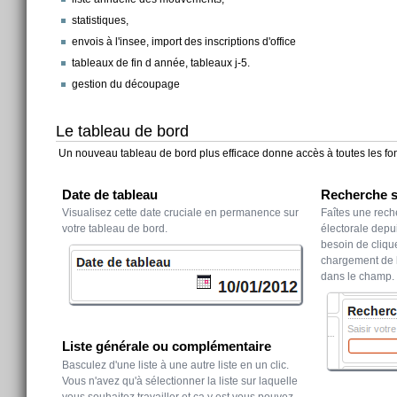
statistiques,
envois à l'insee, import des inscriptions d'office
tableaux de fin d année, tableaux j-5.
gestion du découpage
Le tableau de bord
Un nouveau tableau de bord plus efficace donne accès à toutes les fonc
Date de tableau
Recherche su
Visualisez cette date cruciale en permanence sur
Faîtes une rech
votre tableau de bord.
électorale depui
besoin de cliqu
chargement de l
dans le champ.
Liste générale ou complémentaire
Basculez d'une liste à une autre liste en un clic.
Vous n'avez qu'à sélectionner la liste sur laquelle
vous souhaitez travailler et ça y est vous pouvez