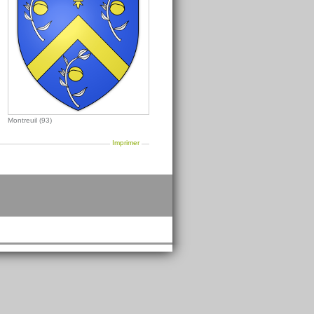
Montreuil (93)
Imprimer