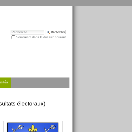
Chercher par
Seulement dans le dossier courant
Recherche avancée…
alités
sultats électoraux)