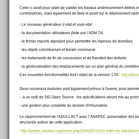
Celle-ci avait pour objet de valider les travaux antérieurement définis et 
contributrices, mais également de faire le point sur le déploiement opér
- Le nouveau générateur d etat et sous etat
- la documentation utilisateurs (faite par l ADM 74)
- le fichier imports standard pour permettre les reprises de données
- les objets colombarium et terrain communal
- les traitements de fin de concession et de transfert des defunts
- la géolocalisation des emplacements sur un plan général du cimétièr
Ces nouvelles fonctionnalités font l objet de la version 1.05 :
http://dem
Deux nouveaux modules sont également prévus à l'avenir, pour permettre
- à un outil de SIG Open Source : les spécifications seront mis au point
- une gestion plus complète du dossier d'inhumation.
Le rapprochement de l'ADULLACT avec l' ANAPEC (association des per
structurée autour de cette application.
http://lalettre.adullact.org/index.php/2006/05/10/29-lettre-de-ladullac