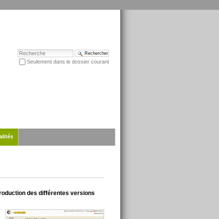
Chercher par
Seulement dans le dossier courant
Recherche avancée…
alités
 production des différentes versions