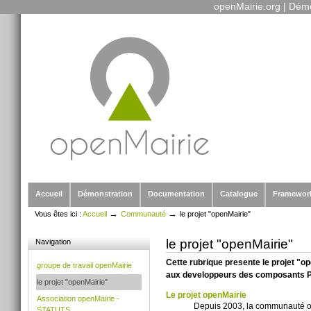
openMairie.org
|
Démo
Outils
Aller
personnels
au
contenu.
|
Aller
à
la
navigation
Sections
Accueil
Démonstration
Documentation
Catalogue
Framewor
→
→
Vous êtes ici :
Accueil
Communauté
le projet "openMairie"
le projet "openMairie"
Navigation
Cette rubrique presente le projet "ope
groupe de travail openMairie
aux developpeurs des composants PH
le projet "openMairie"
Le projet openMairie
Association openMairie -
Depuis 2003, la communauté ope
STATUTS