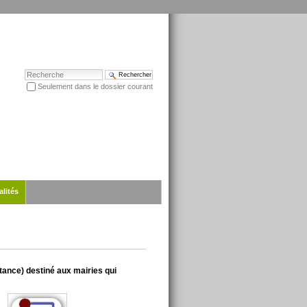
Chercher par
Seulement dans le dossier courant
Recherche avancée…
alités
tance) destiné aux mairies qui