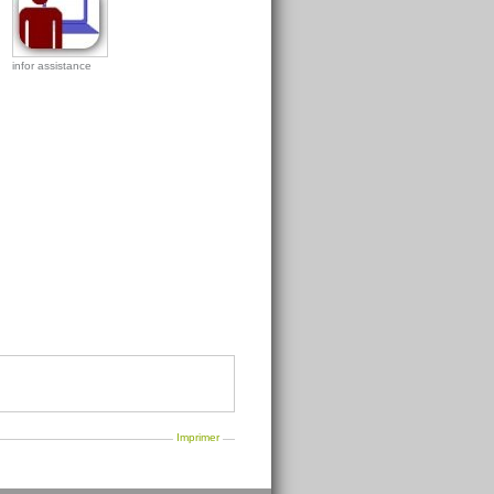
infor assistance
Imprimer