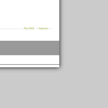
Flux RSS
Imprimer