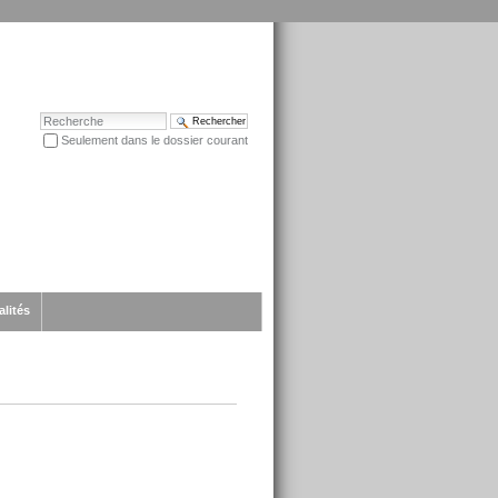
Chercher par
Seulement dans le dossier courant
Recherche avancée…
alités