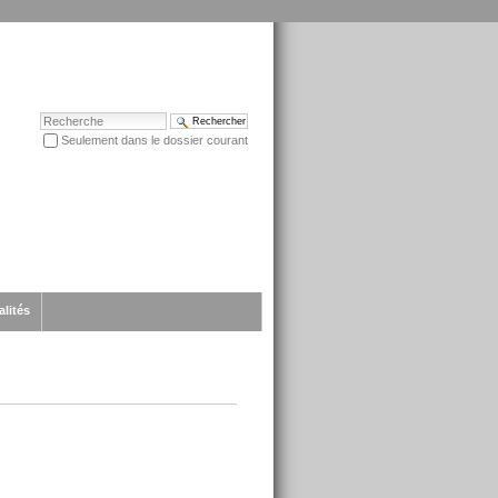
Chercher par
Seulement dans le dossier courant
Recherche avancée…
alités