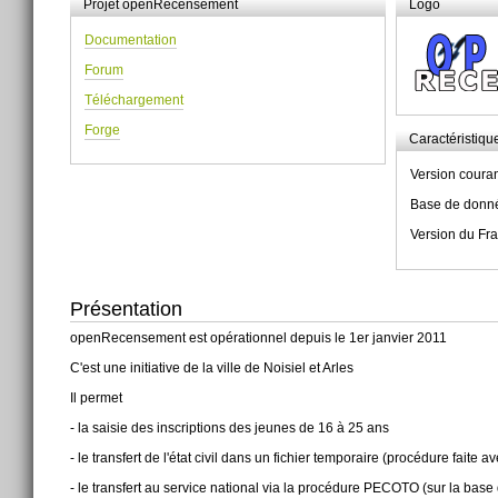
Projet openRecensement
Logo
Documentation
Forum
Téléchargement
Forge
Caractéristiqu
Version couran
Base de donn
Version du Fr
Présentation
openRecensement est opérationnel depuis le 1er janvier 2011
C'est une initiative de la ville de Noisiel et Arles
Il permet
- la saisie des inscriptions des jeunes de 16 à 25 ans
- le transfert de l'état civil dans un fichier temporaire (procédure faite 
- le transfert au service national via la procédure PECOTO (sur la bas