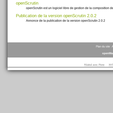
openScrutin
openScrutin est un logiciel libre de gestion de la composition d
Publication de la version openScrutin 2.0.2
Annonce de la publication de la version openScrutin 2.0.2
Plan du site
A
openMai
Réalisé avec Plone
XHT