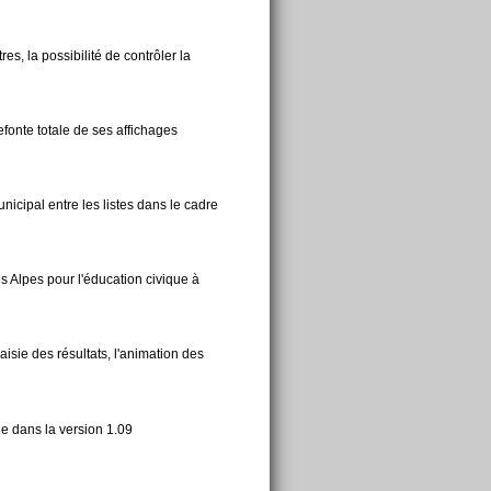
es, la possibilité de contrôler la
efonte totale de ses affichages
nicipal entre les listes dans le cadre
s Alpes pour l'éducation civique à
aisie des résultats, l'animation des
e dans la version 1.09