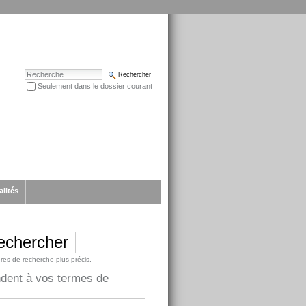
Chercher par
Seulement dans le dossier courant
Recherche avancée…
alités
ères de recherche plus précis.
ndent à vos termes de