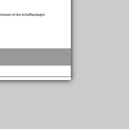
rrasses et les échaffaudages