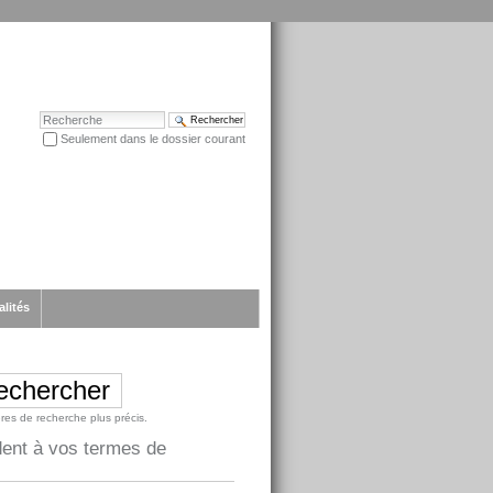
Chercher par
Seulement dans le dossier courant
Recherche avancée…
alités
ères de recherche plus précis.
dent à vos termes de