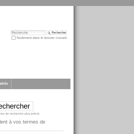
Chercher par
Seulement dans le dossier courant
Recherche avancée…
alités
ères de recherche plus précis.
dent à vos termes de