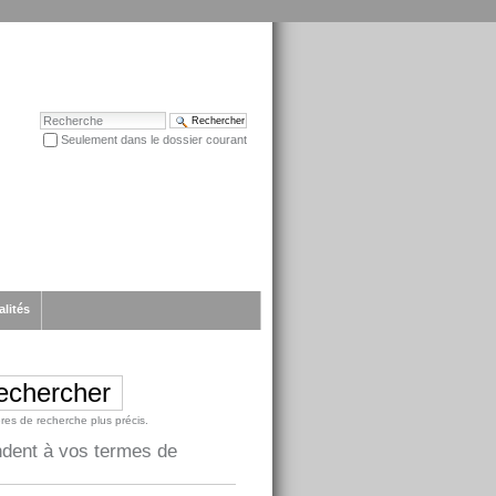
Chercher par
Seulement dans le dossier courant
Recherche avancée…
alités
ères de recherche plus précis.
ndent à vos termes de