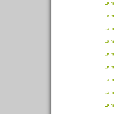
La m
La m
La m
La m
La m
La ma
La ma
La m
La m