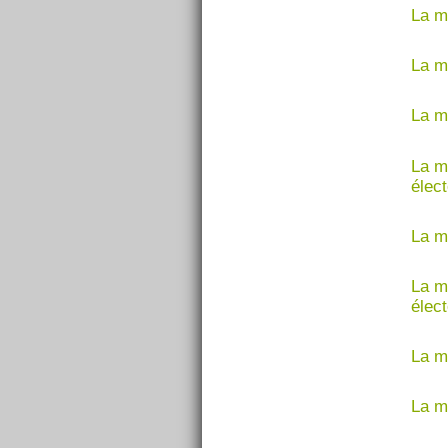
La m
La m
La m
La m
élec
La m
La m
élec
La m
La m