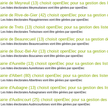
airie de Meyreuil (13) choisit openElec pour sa gestion des l
Les listes électorales Meyreuilaises vont être gérées par openElec
airie de Rive-de-Gier (42) choisit openElec pour sa gestion d
Les listes électorales Ripagériennes vont être gérées par openElec
airie de Trets (13) choisit openElec pour sa gestion des list
Les listes électorales Tretsoises vont être gérées par openElec
airie de Beaurecueil (13) choisit openElec pour sa gestion de
Les listes électorales Beaurecueines vont être gérées par openElec
airie de Bouc-Bel-Air (13) choisit openElec pour sa gestion d
Les listes électorales Boucaines vont être gérées par openElec
irie d'Aureille (13) choisit openElec pour sa gestion des lis
Les listes électorales Aureilloises vont être gérées par openElec
irie d'Albert (80) choisit openElec pour sa gestion des liste
Les listes électorales Albertines vont être gérées par openElec
airie d'Aubagne (13) choisit openElec pour sa gestion des li
Les listes électorales Aubagnaises vont être gérées par openElec
airie d'Audincourt (25) choisit openElec pour sa gestion des 
Les listes électorales Audincourtoises vont être gérées par openElec