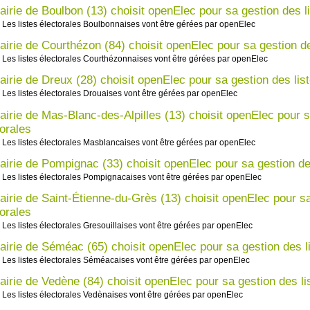
airie de Boulbon (13) choisit openElec pour sa gestion des li
Les listes électorales Boulbonnaises vont être gérées par openElec
airie de Courthézon (84) choisit openElec pour sa gestion de
Les listes électorales Courthézonnaises vont être gérées par openElec
airie de Dreux (28) choisit openElec pour sa gestion des list
Les listes électorales Drouaises vont être gérées par openElec
airie de Mas-Blanc-des-Alpilles (13) choisit openElec pour s
torales
Les listes électorales Masblancaises vont être gérées par openElec
airie de Pompignac (33) choisit openElec pour sa gestion des
Les listes électorales Pompignacaises vont être gérées par openElec
airie de Saint-Étienne-du-Grès (13) choisit openElec pour sa
torales
Les listes électorales Gresouillaises vont être gérées par openElec
airie de Séméac (65) choisit openElec pour sa gestion des li
Les listes électorales Séméacaises vont être gérées par openElec
airie de Vedène (84) choisit openElec pour sa gestion des li
Les listes électorales Vedènaises vont être gérées par openElec