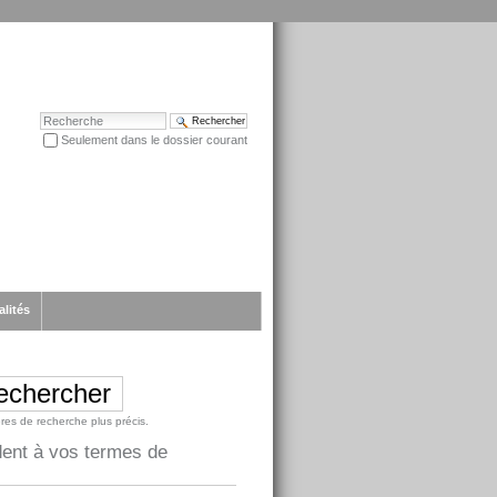
Chercher par
Seulement dans le dossier courant
Recherche avancée…
alités
ères de recherche plus précis.
dent à vos termes de