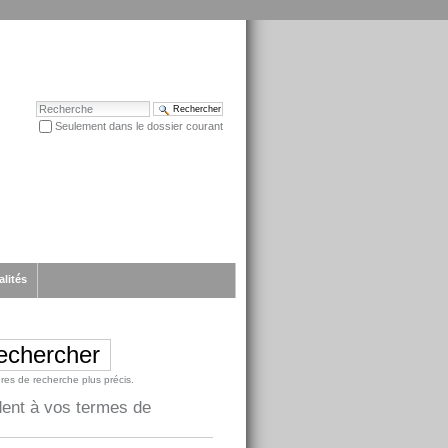
Chercher par
Seulement dans le dossier courant
Recherche avancée…
alités
ères de recherche plus précis.
dent à vos termes de