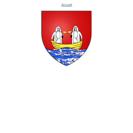
Accueil